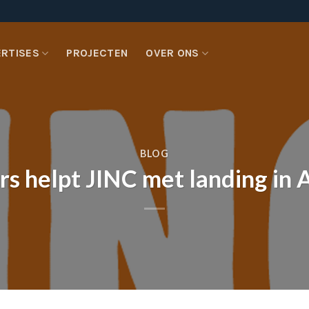
ERTISES
PROJECTEN
OVER ONS
BLOG
s helpt JINC met landing in