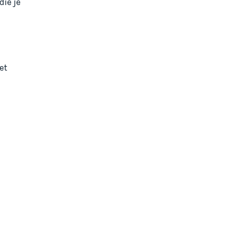
die je
et