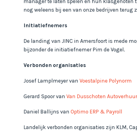
manager te laten spelen en hun klasgenoten te
nog weleens bij een van onze bedrijven terug 
Initiatiefnemers
De landing van JINC in Amersfoort is mede mo
bijzonder de initiatiefnemer Pim de Vogel.
Verbonden organisaties
Josef Lamplmeyer van
Voestalpine Polynorm
Gerard Spoor van
Van Dusschoten Autoverhuu
Daniel Ballijns van
Optimo ERP & Payroll
Landelijk verbonden organisaties zijn KLM, Cap