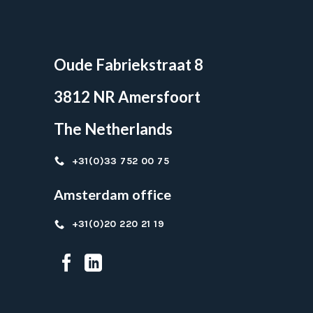
Oude Fabriekstraat 8
3812 NR Amersfoort
The Netherlands
+31(0)33 752 00 75
Amsterdam office
+31(0)20 220 21 19