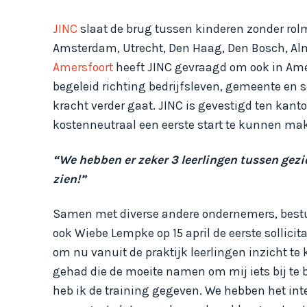
JINC
slaat de brug tussen kinderen zonder rolm
Amsterdam, Utrecht, Den Haag, Den Bosch, Alm
Amersfoort
heeft JINC gevraagd om ook in Amer
begeleid richting bedrijfsleven, gemeente en 
kracht verder gaat. JINC is gevestigd ten kant
kostenneutraal een eerste start te kunnen ma
“We hebben er zeker 3 leerlingen tussen gezi
zien!”
Samen met diverse andere ondernemers, bestuu
ook Wiebe Lempke op 15 april de eerste sollicit
om nu vanuit de praktijk leerlingen inzicht te 
gehad die de moeite namen om mij iets bij te
heb ik de training gegeven. We hebben het int