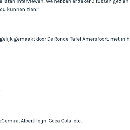
 laten interviewen. We hebben er zeker 3 tussen gezien 
zou kunnen zien!”
gelijk gemaakt door De Ronde Tafel Amersfoort, met in h
r
Gemini, AlbertHeijn, Coca Cola, etc.