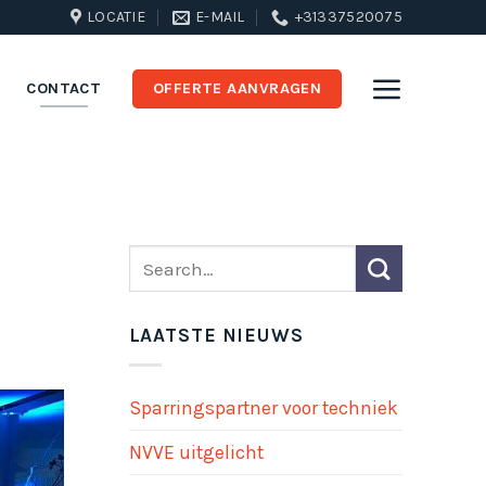
LOCATIE
E-MAIL
+31337520075
CONTACT
OFFERTE AANVRAGEN
LAATSTE NIEUWS
Sparringspartner voor techniek
NVVE uitgelicht