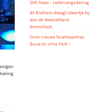
DOC Kaas – Ledenvergadering
AV Brothers draagt steentje bij
aan de Voedselbank
Amersfoort.
Onze nieuwe locatiepartner:
Bouw en infra Park !
rzorgen
doeling
er
,