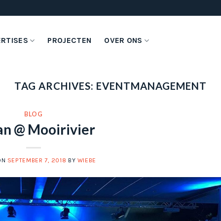
ERTISES
PROJECTEN
OVER ONS
TAG ARCHIVES:
EVENTMANAGEMENT
BLOG
n @ Mooirivier
ON
SEPTEMBER 7, 2018
BY
WIEBE