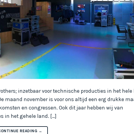
thers; inzetbaar voor technische producties in het hele
De maand november is voor ons altijd een erg drukke ma
nkomsten en congressen. Ook dit jaar hebben wij van
 in het gehele land. […]
CONTINUE READING
→