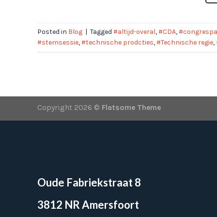
Posted in
Blog
|
Tagged
#altijd-overal
,
#CDA
,
#congrespa
#stemsessie
,
#technische prodcties
,
#Technische regie
,
Copyright 2026 ©
Flatsome Theme
Oude Fabriekstraat 8
3812 NR Amersfoort