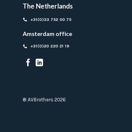
The Netherlands
+31(0)33 752 00 75
Amsterdam office
+31(0)20 220 21 19
® AVBrothers 2026