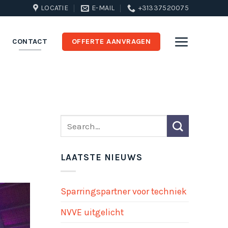
LOCATIE
E-MAIL
+31337520075
CONTACT
OFFERTE AANVRAGEN
LAATSTE NIEUWS
Sparringspartner voor techniek
NVVE uitgelicht