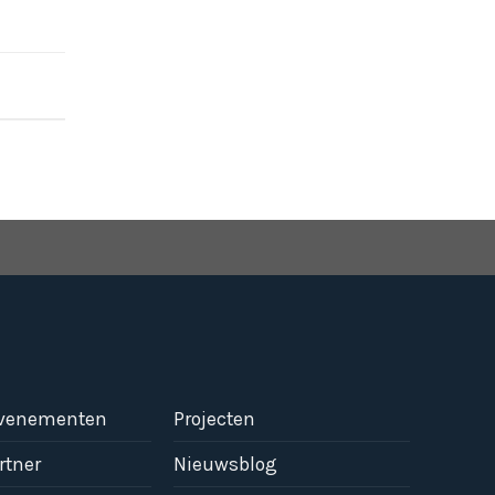
evenementen
Projecten
rtner
Nieuwsblog