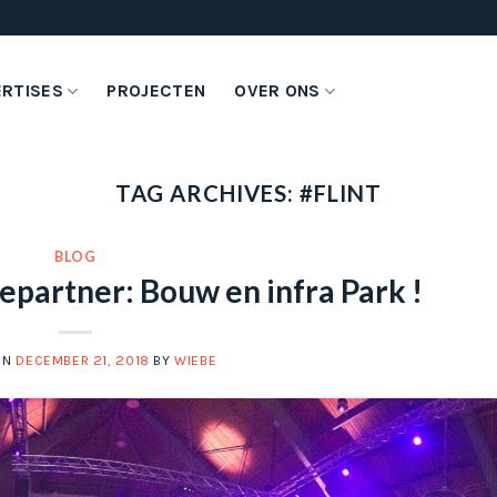
ERTISES
PROJECTEN
OVER ONS
TAG ARCHIVES:
#FLINT
BLOG
epartner: Bouw en infra Park !
ON
DECEMBER 21, 2018
BY
WIEBE