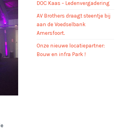
DOC Kaas – Ledenvergadering
AV Brothers draagt steentje bij
aan de Voedselbank
Amersfoort.
Onze nieuwe locatiepartner:
Bouw en infra Park !
de