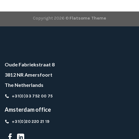
Copyright 2026 ©
Flatsome Theme
Oude Fabriekstraat 8
3812 NR Amersfoort
The Netherlands
+31(0)33 752 00 75
Amsterdam office
+31(0)20 220 21 19