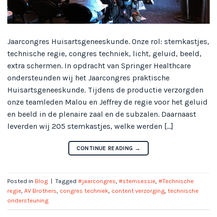
Jaarcongres Huisartsgeneeskunde. Onze rol: stemkastjes,
technische regie, congres techniek, licht, geluid, beeld,
extra schermen. In opdracht van Springer Healthcare
ondersteunden wij het Jaarcongres praktische
Huisartsgeneeskunde. Tijdens de productie verzorgden
onze teamleden Malou en Jeffrey de regie voor het geluid
en beeld in de plenaire zaal en de subzalen. Daarnaast
leverden wij 205 stemkastjes, welke werden […]
CONTINUE READING
→
Posted in
Blog
|
Tagged
#jaarcongres
,
#stemsessie
,
#Technische
regie
,
AV Brothers
,
congres techniek
,
content verzorging
,
technische
ondersteuning