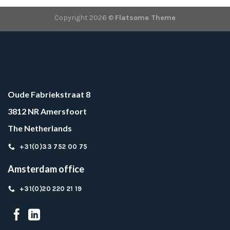
Copyright 2026 ©
Flatsome Theme
Oude Fabriekstraat 8
3812 NR Amersfoort
The Netherlands
+31(0)33 752 00 75
Amsterdam office
+31(0)20 220 21 19