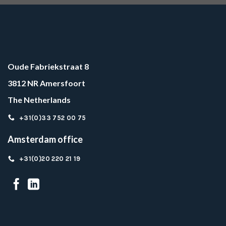
Oude Fabriekstraat 8
3812 NR Amersfoort
The Netherlands
+31(0)33 752 00 75
Amsterdam office
+31(0)20 220 21 19