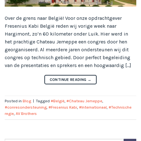
Over de grens naar België! Voor onze opdrachtgever
Fresenius Kabi België reden wij vorige week naar
Hargimont, zo’n 60 kilometer onder Luik. Hier werd in
het prachtige Chateau Jemeppe een congres door hen
georganiseerd. Al meerdere jaren ondersteunen wij dit
congres op technisch gebied. Door perfect begeleiding
van de presentaties en sprekers en een hoogwaardig […]
CONTINUE READING
→
Posted in
Blog
|
Tagged
#België
,
#Chateau Jemeppe
,
#conresondersteuning
,
#Fresenius Kabi
,
#Internationaal
,
#Technische
regie
,
AV Brothers