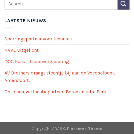
LAATSTE NIEUWS
Sparringspartner voor techniek
NVVE uitgelicht
DOC Kaas – Ledenvergadering
AV Brothers draagt steentje bij aan de Voedselbank
Amersfoort.
Onze nieuwe locatiepartner: Bouw en infra Park !
Copyright 2026 ©
Flatsome Theme