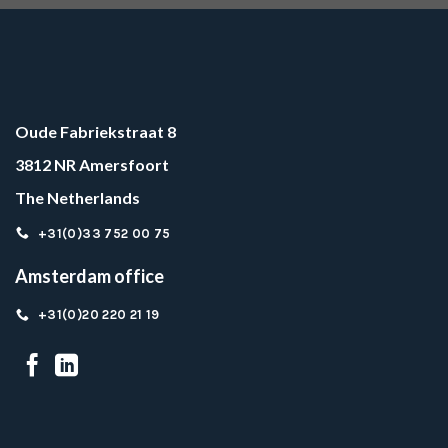
Oude Fabriekstraat 8
3812 NR Amersfoort
The Netherlands
+31(0)33 752 00 75
Amsterdam office
+31(0)20 220 21 19