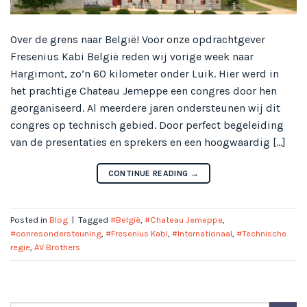
Over de grens naar België! Voor onze opdrachtgever
Fresenius Kabi België reden wij vorige week naar
Hargimont, zo’n 60 kilometer onder Luik. Hier werd in
het prachtige Chateau Jemeppe een congres door hen
georganiseerd. Al meerdere jaren ondersteunen wij dit
congres op technisch gebied. Door perfect begeleiding
van de presentaties en sprekers en een hoogwaardig […]
CONTINUE READING
→
Posted in
Blog
|
Tagged
#België
,
#Chateau Jemeppe
,
#conresondersteuning
,
#Fresenius Kabi
,
#Internationaal
,
#Technische
regie
,
AV Brothers