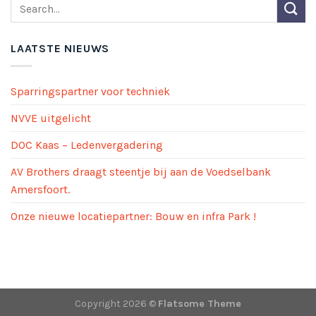
LAATSTE NIEUWS
Sparringspartner voor techniek
NVVE uitgelicht
DOC Kaas – Ledenvergadering
AV Brothers draagt steentje bij aan de Voedselbank
Amersfoort.
Onze nieuwe locatiepartner: Bouw en infra Park !
Copyright 2026 ©
Flatsome Theme